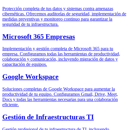
Protección completa de tus datos y sistemas contra amenazas
cibernéticas. Ofrecemos auditorías de seguridad, implementación de
medidas preventivas y monitoreo continuo para garantizar la
seguridad de tu infraestructura.
Microsoft 365 Empresas
Implementación y gestión completa de Microsoft 365 para tu
empresa. Configuramos todas las herramientas de productividad,
colaboración y comunicación, incluyendo migración de datos y
capacitación de equipos.
Google Workspace
Soluciones completas de Google Workspace para aumentar la
productividad de tu equipo. Configuramos Gmail, Drive, Meet,
Docs y todas las herramientas necesarias para una colaboración
eficiente.
Gestión de Infraestructuras TI
Gestión profesional de tu infraestructura de TI, incluyendo