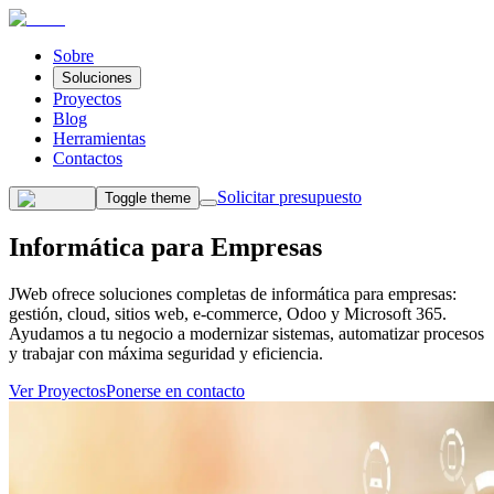
Sobre
Soluciones
Proyectos
Blog
Herramientas
Contactos
Solicitar presupuesto
Toggle theme
Informática para
Empresas
JWeb ofrece soluciones completas de informática para empresas:
gestión, cloud, sitios web, e-commerce, Odoo y Microsoft 365.
Ayudamos a tu negocio a modernizar sistemas, automatizar procesos
y trabajar con máxima seguridad y eficiencia.
Ver Proyectos
Ponerse en contacto