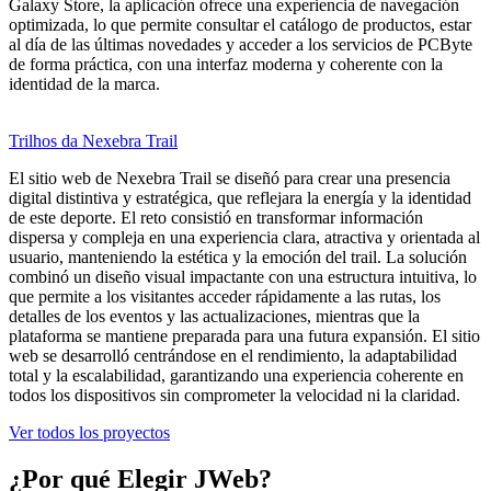
Galaxy Store, la aplicación ofrece una experiencia de navegación
optimizada, lo que permite consultar el catálogo de productos, estar
al día de las últimas novedades y acceder a los servicios de PCByte
de forma práctica, con una interfaz moderna y coherente con la
identidad de la marca.
Trilhos da Nexebra Trail
El sitio web de Nexebra Trail se diseñó para crear una presencia
digital distintiva y estratégica, que reflejara la energía y la identidad
de este deporte. El reto consistió en transformar información
dispersa y compleja en una experiencia clara, atractiva y orientada al
usuario, manteniendo la estética y la emoción del trail. La solución
combinó un diseño visual impactante con una estructura intuitiva, lo
que permite a los visitantes acceder rápidamente a las rutas, los
detalles de los eventos y las actualizaciones, mientras que la
plataforma se mantiene preparada para una futura expansión. El sitio
web se desarrolló centrándose en el rendimiento, la adaptabilidad
total y la escalabilidad, garantizando una experiencia coherente en
todos los dispositivos sin comprometer la velocidad ni la claridad.
Ver todos los proyectos
¿Por qué
Elegir JWeb?