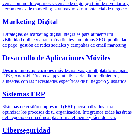
ventas online. Integramos sistemas de pago, gestión de inventario y
herramientas de marketing para maximizar tu potencial de negocio.
Marketing Digital
Estrategias de marketing digital integrales para aumentar tu
visibilidad online y atraer más clientes. Incluimos SEO, publicidad
de pago, gestión de redes sociales y campañas de email marketing.
Desarrollo de Aplicaciones Móviles
Desarrollamos aplicaciones móviles nativas y multiplataforma para
iOS y Android. Creamos apps intuitivas, de alto rendimiento y
alineadas con las necesidades específicas de tu negocio y usuarios.
Sistemas ERP
Sistemas de gestión empresarial (ERP) personalizados para
optimizar los procesos de tu organización. Integramos todas las áreas
del negocio en una única plataforma eficiente y fácil de usar.
Ciberseguridad