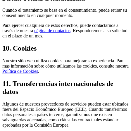
Cuando el tratamiento se basa en el consentimiento, puede retirar su
consentimiento en cualquier momento.
Para ejercer cualquiera de estos derechos, puede contactarnos a
través de nuestra
página de contactos
.
Responderemos a su solicitud
en el plazo de un mes.
10. Cookies
Nuestro sitio web utiliza cookies para mejorar su experiencia. Para
más información sobre cómo utilizamos las cookies, consulte nuestra
Política de Cookies
.
11. Transferencias internacionales de
datos
Algunos de nuestros proveedores de servicios pueden estar ubicados
fuera del Espacio Económico Europeo (EEE). Cuando transferimos
datos personales a países terceros, garantizamos que existen
salvaguardas adecuadas, como cláusulas contractuales estándar
aprobadas por la Comisión Europea.