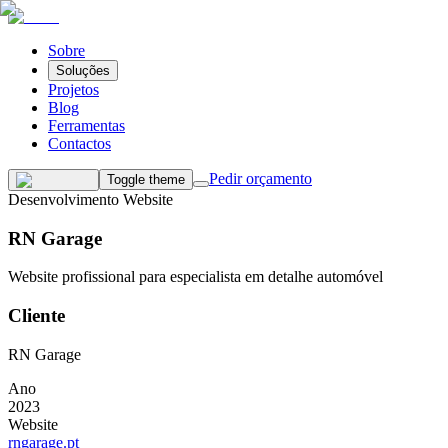
Sobre
Soluções
Projetos
Blog
Ferramentas
Contactos
Pedir orçamento
Toggle theme
Desenvolvimento Website
RN Garage
Website profissional para especialista em detalhe automóvel
Cliente
RN Garage
Ano
2023
Website
rngarage.pt